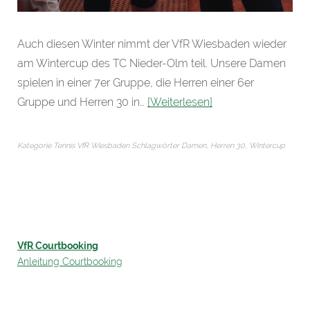
Auch diesen Winter nimmt der VfR Wiesbaden wieder
am Wintercup des TC Nieder-Olm teil. Unsere Damen
spielen in einer 7er Gruppe, die Herren einer 6er
Gruppe und Herren 30 in…
Weiterlesen
Kategorie
Tennis VfR Wiesbaden
Schlagwörter
Damen
,
Herren 30
,
Wintercup
VfR Courtbooking
Anleitung Courtbooking